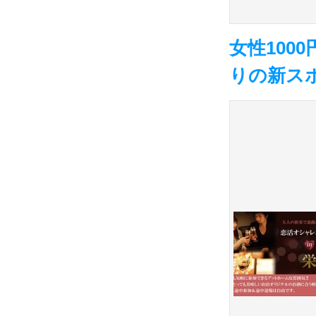
女性100
りの新ス