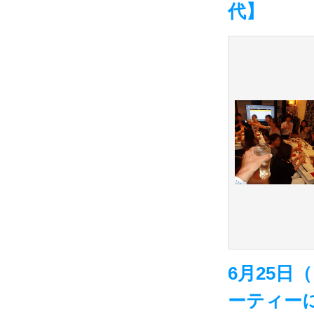
代】
6月25
ーティーに参