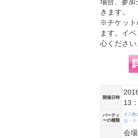
場合、参加
きます。
※チケット
ます。イベ
心ください
20
開催日時
13
大人数
パーティ
ーの種類
活・ク
会場