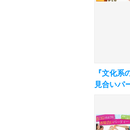
『文化系
見合いパ