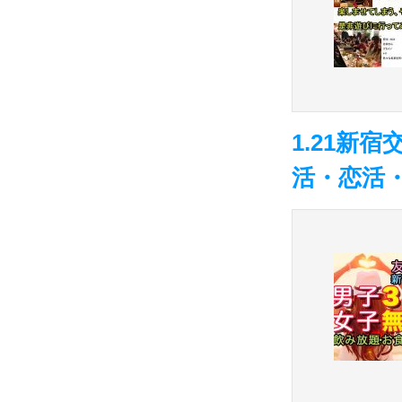
1.21新
活・恋活