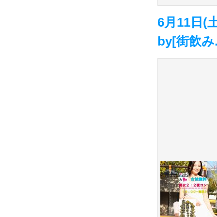
6月11日
by[街飲み.