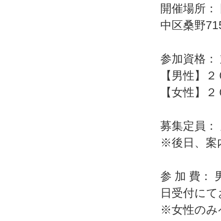
開催場所：
中区桑野715
参加資格：
【男性】２
【女性】２
募集定員：
※後日、案
参 加 費
日受付にて
※女性のみ