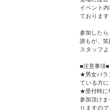
イベント内
ております
参加したら
誰もが、笑
スタッフよ
■注意事項■
★男女バラ
ている方に
★受付時に
参加頂けま
りますので