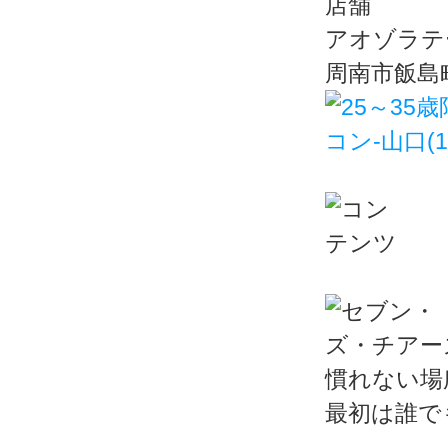
アオゾラテ
周南市飯島町2
慣れない場
最初は誰で