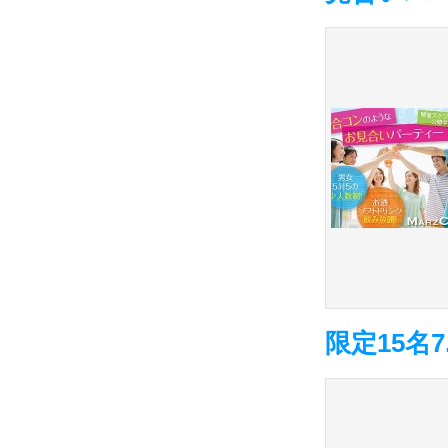
限定15名