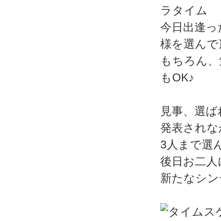
今日出逢っ
様を選んで
もちろん、
もOK♪
見事、選ば
発表されな
3人まで選
後日お二人
新たなシン