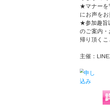
★マナーを
にお声をお
★参加趣旨
のご案内・
帰り頂くこ
主催：LINEX