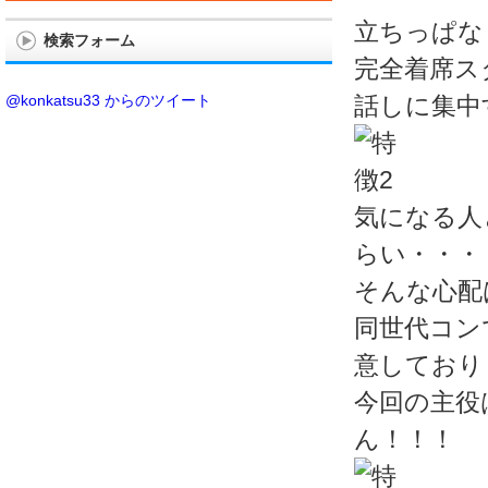
立ちっぱな
検索フォーム
完全着席ス
@konkatsu33 からのツイート
話しに集中
気になる人
らい・・・
そんな心配
同世代コン
意しており
今回の主役
ん！！！