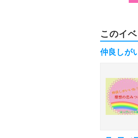
このイベ
仲良しが