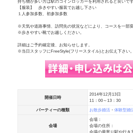
持ち物が多い方は駅のコインロッカーを利用されると良いで
【服装】 歩きやすい服装でお越し下さい
１人参加多数、初参加多数
※天気や道路事情、訪問先の状況などにより、コースを一部
※歩きやすい靴でお越しください。
詳細はご予約確定後、お知らせします。
※当日スタッフにFreeStyle(フリースタイル)とお伝え下さい
2014年12月13日
開催日時
11：00～13：30
パーティーの種類
お散歩婚活
・
体験型婚
会場：
会場
会場の住所：
会場の最寄り駅や行き