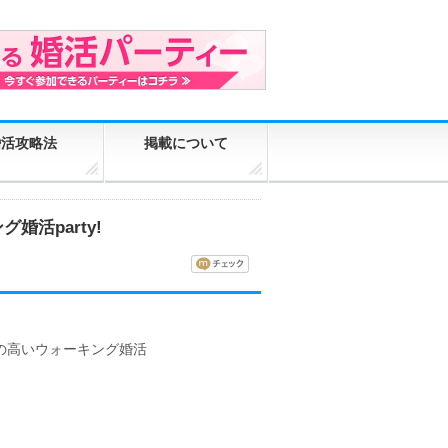
婚活攻略法
掲載について
婚活party!
の高いウォーキング婚活