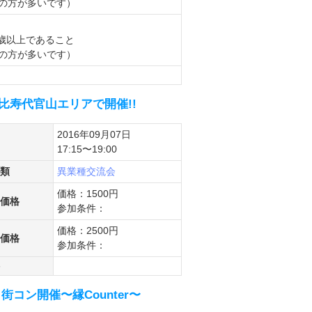
歳の方が多いです）
8歳以上であること
歳の方が多いです）
比寿代官山エリアで開催!!
2016年09月07日
17:15〜19:00
類
異業種交流会
価格：1500円
価格
参加条件：
価格：2500円
価格
参加条件：
ン開催〜縁Counter〜