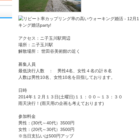
アクセス：ニ子玉川駅周辺
場所：ニ子玉川駅
解散場所： 世田谷美術館の近く
募集人員
最低決行人数 ： 男性4名、女性４名の計８名
人数は男性10名、女性10名を目指しております。
日時
2014年１２月１３日(土曜日)１１：００～１３：３０
雨天決行！(雨天用の企画も考えております)
参加料金
男性：(30代～40代）3500円
女性：(20代～30代）3500円
※当日支払いは500円アップ