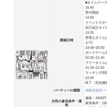
■タイムテー
18:45
受付開始
19:00
イベントスタ
自己紹介タイム
19:25
席替えタイム
開催日時
も!?)
19:30~20:30
ボードゲーム
20:30~21:30
フリータイム(
21:30~21:50
マッチング投
22:00
終了（完全撤
パーティーの種類
体験型婚活パ
価格：3000円
女性の参加条件・価
参加条件：1
格