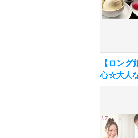
【ロング
心☆大人