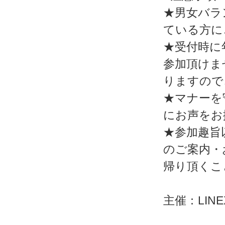
★男女バラ
ている方に
★受付時に
参加頂けま
りますので
★マナーを
にお声をお
★参加趣旨
のご案内・
帰り頂くこ
主催：LINEX