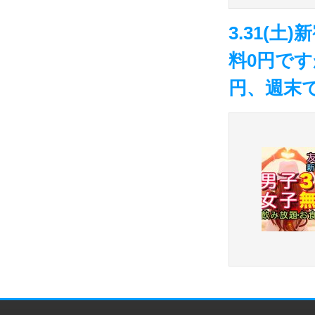
3.31(
料0円です
円、週末