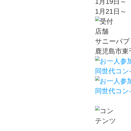
1月19日～
1月21日～
サニーパブ
鹿児島市東千