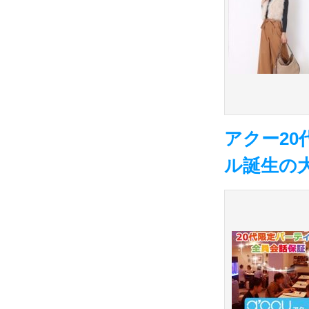
アクー20
ル誕生の