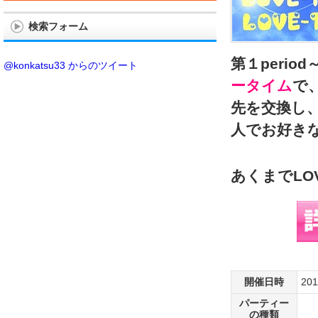
検索フォーム
第１perio
@konkatsu33 からのツイート
ータイム
で
先を交換し、
人でお好き
あくまでLOV
開催日時
20
パーティー
の種類