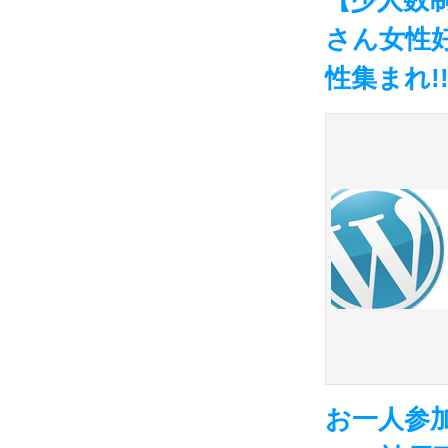
【少人数制
さん女性
性集まれ!
お一人参加