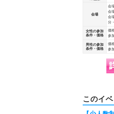
会場
会
会場
会
分
価
女性の参加
条件・価格
参
価
男性の参加
条件・価格
参
このイベ