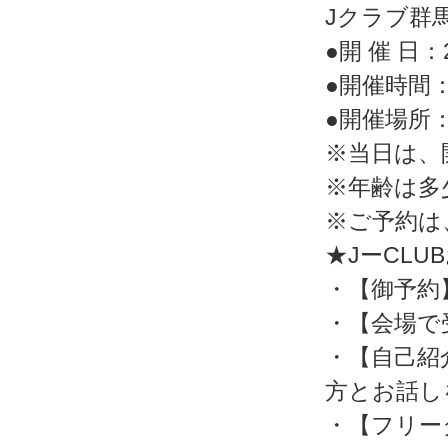
Jクラブ群
●開 催 日：20
●開催時間：
●開催場所
※当日は、
※年齢は多
※ご予約は
★JーCL
・【御予約
・【会場で
・【自己紹
方とお話し
・【フリー