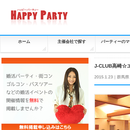
ホーム
主催会社で探す
パーティーのマ
J-CLUB高崎
2015.1.23｜
群馬県