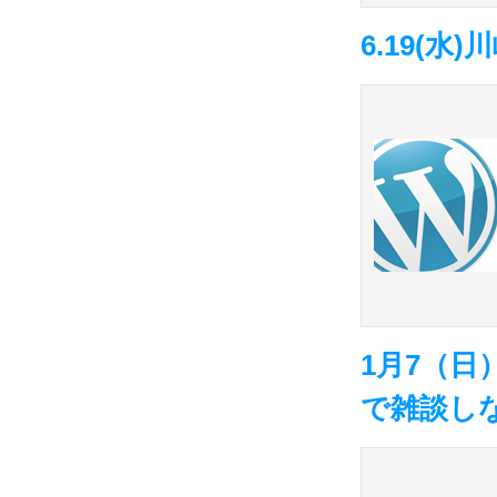
6.19(
1月7（日
で雑談し