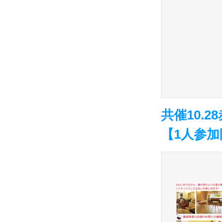
共催10.
【1人参