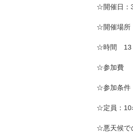
☆開催日：
☆開催場所
☆時間 13
☆参加費 ：
☆参加条件
☆定員：1
☆悪天候で