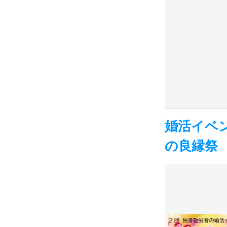
婚活イベ
の良縁祭