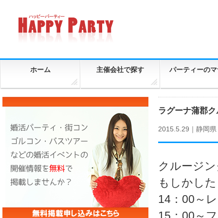
ホーム
主催会社で探す
パーティーのマ
ラグーナ蒲郡
2015.5.29｜
静岡県
クルージン
もしかした
14：00
15：00