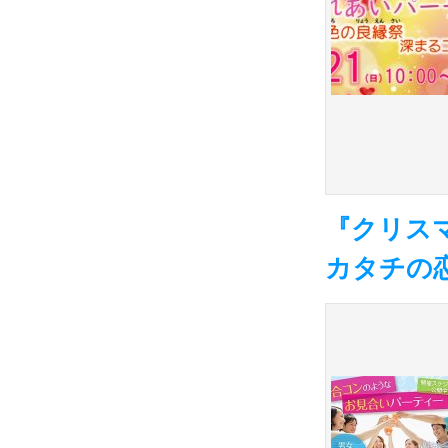
『クリス
カタチの