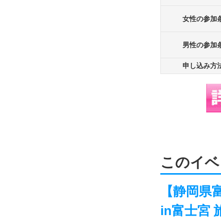
女性の参加
男性の参加
申し込み方
このイベ
【静岡県富
in富士宮