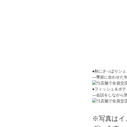
●秋にさっぱりシェ
―季節に合わせた
●フィッシュ＆ポテ
―会話をしながら
※写真はイ