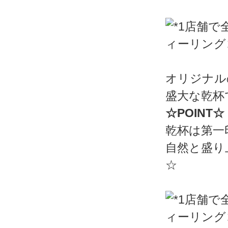
オリジナル
盛大な乾杯
☆POINT☆
乾杯は第一
自然と盛り
☆