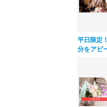
平日限定
分をアピ