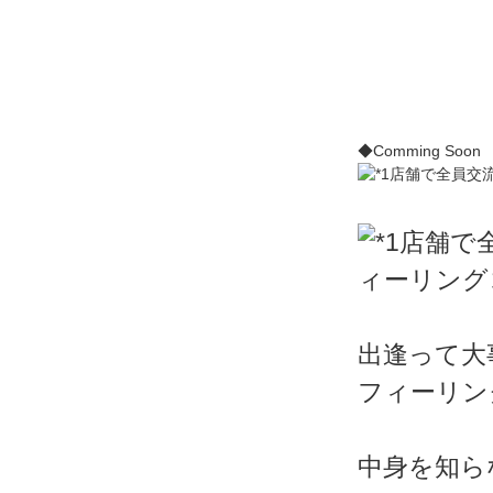
◆Comming Soon
出逢って大
フィーリン
中身を知ら