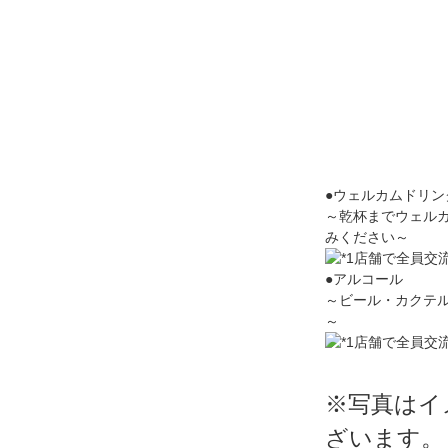
●ウェルカムドリン
～乾杯までウェル
みください～
●アルコール
～ビール・カクテ
～
※写真はイ
ざいます。