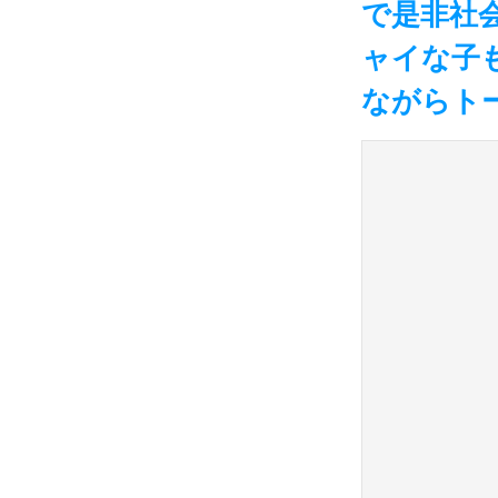
で是非社
ャイな子
ながらト