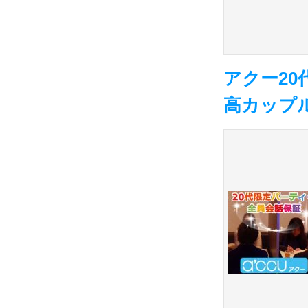
アクー20
高カップル