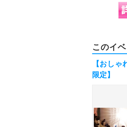
このイベ
【おしゃれ
限定】