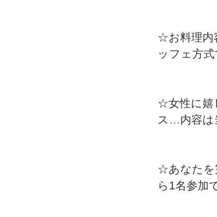
☆お料理内
ッフェ方式
☆女性に嬉
ス…内容は
☆あなたを
ら1名参加