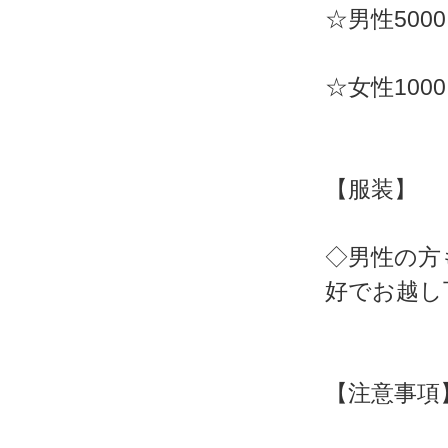
☆男性500
☆女性100
【服装】
◇男性の方
好でお越し
【注意事項