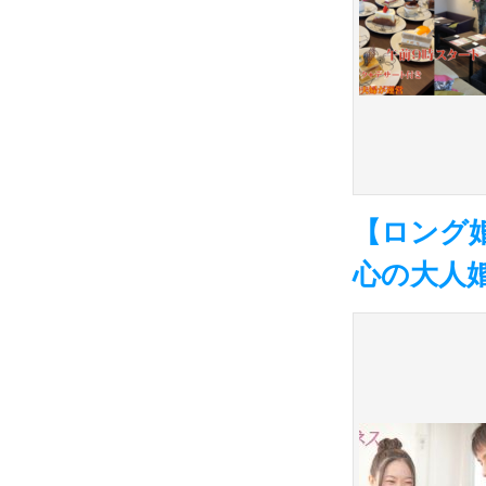
【ロング
心の大人