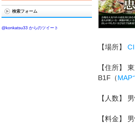
検索フォーム
@konkatsu33 からのツイート
【場所】
C
【住所】 東
B1F（
MA
【人数】 男性
【料金】 男性