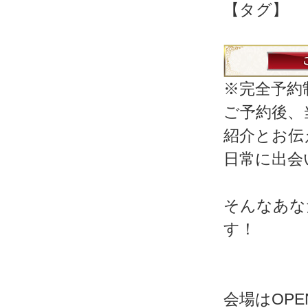
【タグ】
※完全予約
ご予約後、
紹介とお伝
日常に出会
そんなあな
す！
会場はOP