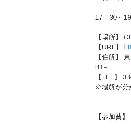
17：30～1
【場所】 CIE
【URL】
ht
【住所】 東
B1F
【TEL】 03-
※場所が分
【参加費】