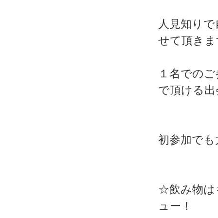
人見知りで
せて頂きま
１名でのご
で頂ける出
初参加でも
☆飲み物は
ュー！