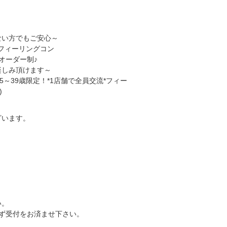
ない方でもご安心～
オーダー制♪
楽しみ頂けます～
ざいます。
い。
ず受付をお済ませ下さい。