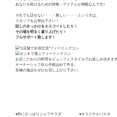
あなたを助けるための情報・アイテムが満載なんです♪
それでも話せない・・・難しい・・・という方は、
スタッフをお尋ね下さい！
話しのきっかけをエスコートしたり！
その場を明るく盛り上げたり！
フルサポート致します！
お店こだわりの料理をビュッフェスタイルでお楽しみ頂きます
オーナーシェフ自ら丹精込めて作る、
至極の逸品をぜひお召し上がり下さい。
●秋にさっぱりシェフサラダ
●オリジナルパスタ