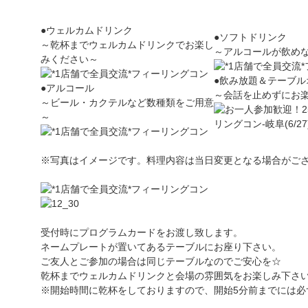
●ウェルカムドリンク
●ソフトドリンク
～乾杯までウェルカムドリンクでお楽し
～アルコールが飲め
みください～
●飲み放題＆テーブル
●アルコール
～会話を止めずにお
～ビール・カクテルなど数種類をご用意
～
※写真はイメージです。料理内容は当日変更となる場合がご
受付時にプログラムカードをお渡し致します。
ネームプレートが置いてあるテーブルにお座り下さい。
ご友人とご参加の場合は同じテーブルなのでご安心を☆
乾杯までウェルカムドリンクと会場の雰囲気をお楽しみ下さ
※開始時間に乾杯をしておりますので、開始5分前までには必