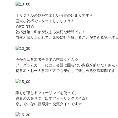
オリジナルの乾杯で楽しい時間の始まりです♫
盛大な乾杯でスタートしましょう！
☆POINT☆
乾杯は第一印象が決まる大切な時間です！
自然と盛り上がれて、気軽に打ち解けることができる第一歩
今からは参加者全員での交流タイム☆
プログラムカードには、会話に困らない内容が盛りだくさん♪
初参加・お一人参加の方でも安心して楽しめる交流時間です
誰もが感じるフィーリングを使って、
運命の人を見つけ出すフィーリングタイム♪
今までにない新感覚の交流タイムです☆