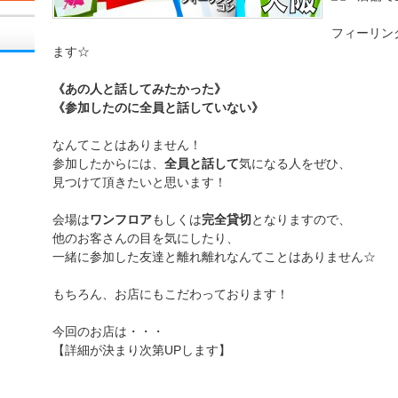
フィーリン
ます☆
《あの人と話してみたかった》
《参加したのに全員と話していない》
なんてことはありません！
参加したからには、
全員と話して
気になる人をぜひ、
見つけて頂きたいと思います！
会場は
ワンフロア
もしくは
完全貸切
となりますので、
他のお客さんの目を気にしたり、
一緒に参加した友達と離れ離れなんてことはありません☆
もちろん、お店にもこだわっております！
今回のお店は・・・
【詳細が決まり次第UPします】