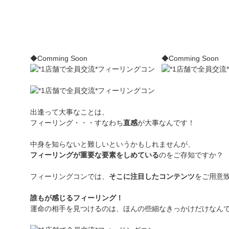
◆Comming Soon
◆Comming Soon
出逢って大事なことは、
フィーリング・・・すなわち
直感
が大事なんです！
中身を知らないと難しいというかもしれませんが、
フィーリングが重要な要素をしめている
のをご存知ですか？
フィーリングコンでは、
そこに注目したコンテンツ
をご用意
誰もが感じるフィーリング！
運命の相手を見つけるのは、ほんの些細なきっかけだけなんで