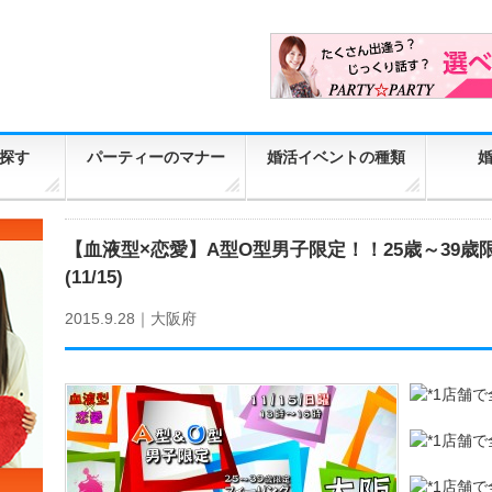
探す
パーティーのマナー
婚活イベントの種類
【血液型×恋愛】A型O型男子限定！！25歳～39歳
(11/15)
2015.9.28｜
大阪府