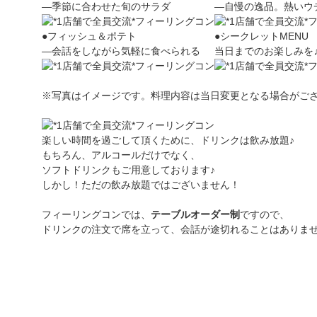
―季節に合わせた旬のサラダ
―自慢の逸品。熱いウ
●フィッシュ＆ポテト
●シークレットMENU
―会話をしながら気軽に食べられる
当日までのお楽しみを
※写真はイメージです。料理内容は当日変更となる場合がご
楽しい時間を過ごして頂くために、ドリンクは飲み放題♪
もちろん、アルコールだけでなく、
ソフトドリンクもご用意しております♪
しかし！ただの飲み放題ではございません！
フィーリングコンでは、
テーブルオーダー制
ですので、
ドリンクの注文で席を立って、会話が途切れることはありま