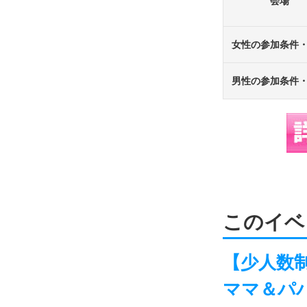
会場
女性の参加条件
男性の参加条件
このイベ
【少人数制
ママ＆パ