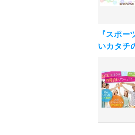
『スポー
いカタチ