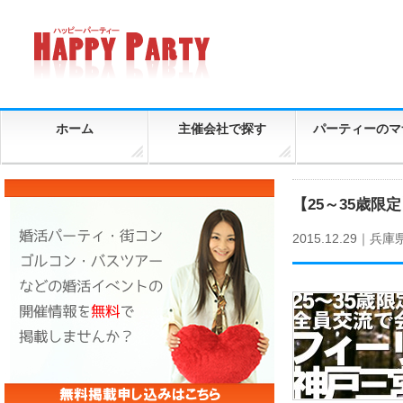
ホーム
主催会社で探す
パーティーのマ
【25～35歳限
2015.12.29｜
兵庫