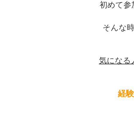
初めて参
そんな
気になる
経験