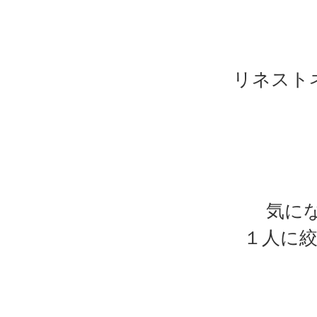
リネスト
気に
１人に