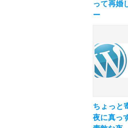
って再婚
ー
ちょっと
夜に真っ