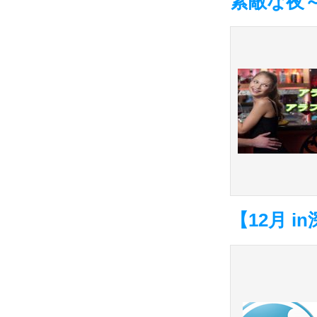
素敵な夜
【12月 