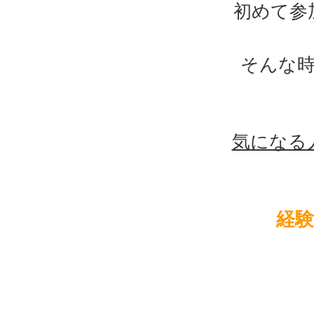
初めて参
そんな
気になる
経験