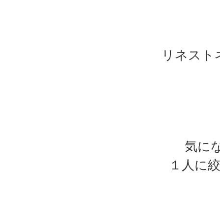
リネスト
気に
１人に