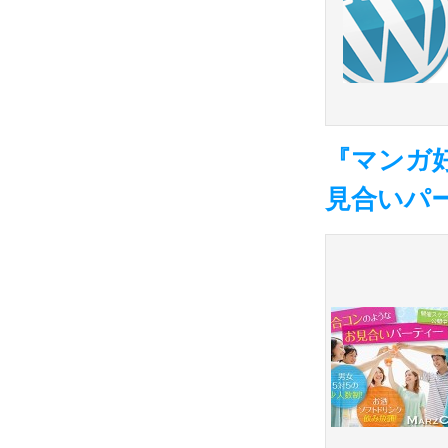
『マンガ
見合いパ