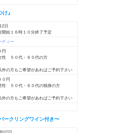
つけ』
12日
分開始１６時１０分終了予定
ーティー
０円
女性 ５０代・６０代の方
以外の方もご希望があればご予約下さい
００円
男性 ５０代・６０代の独身の方
以外の方もご希望があればご予約下さい
選スパークリングワイン付き〜
0月07日