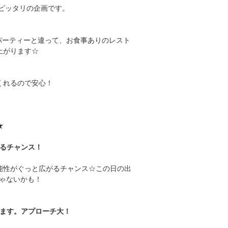
今ピッタリの企画です。
パーティーと違って、お食事ありのレスト
上がります☆
くれるので安心！
★
るチャンス！
能性がぐっと広がるチャンス☆この日の出
じゃないかも！
ます。アプローチ大！