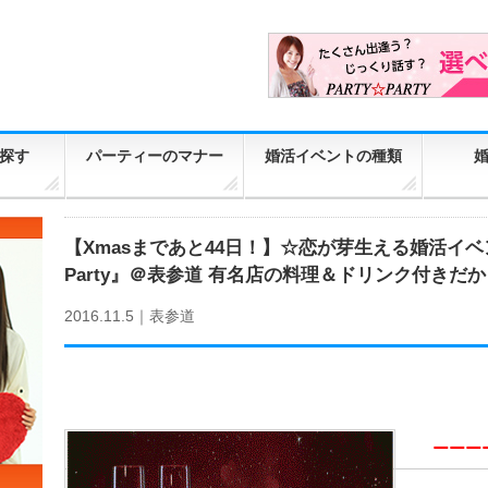
探す
パーティーのマナー
婚活イベントの種類
【Xmasまであと44日！】☆恋が芽生える婚活イベント☆
Party』＠表参道 有名店の料理＆ドリンク付きだ
2016.11.5｜
表参道
ーーー