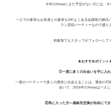
今年のXmasにまだ予定がない方には、
一人での参加もお友達との参加もOK!よくある会議室の婚活
ラン貸切パーティーなので盛り
初参加でもスタッフがフォローして
★おすすめポイント
①一度に多くの出会いを手に入れ
一度のパーティーで多くの異性に出会えることは、運命の可
会いで、2016年のXmasは一人
②気に入った方へ連絡先交換が自由にでき