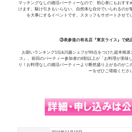
マッチングなしの婚活パーティーなので、初心者にもおすす
けます。駆け引きもいらない、自然体な自分でいられるのが
を大事にするイベントです。スタッフもサポートさせて
③表参道の有名店『東京ライス』で絶
お願いランキング1位&川越シェフが99点をつけた超本格
ス』。前回のパーティー参加者の8割以上が「お料理が美味
り！お料理なしの婚活パーティーより断然盛り上がるのがこ
ーをぜひご堪能くださ