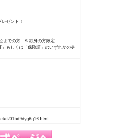
ンプレゼント！
）
歳位までの方 ※独身の方限定
証」もしくは「保険証」のいずれかの身
。
detail/01bd9dyg6q16.html