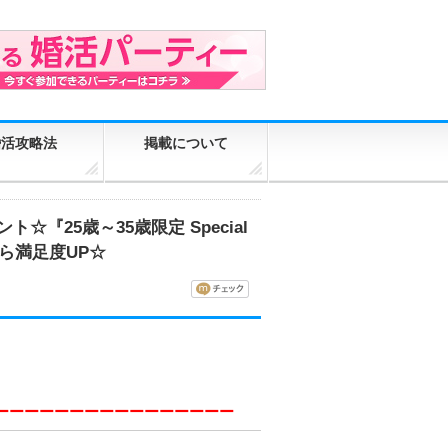
婚活攻略法
掲載について
『25歳～35歳限定 Special
から満足度UP☆
ーーーーーーーーーーーーーーーー