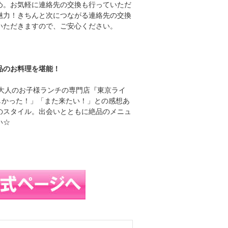
め。お気軽に連絡先の交換も行っていただ
魅力！きちんと次につながる連絡先の交換
いただきますので、ご安心ください。
品のお料理を堪能！
派大人のお子様ランチの専門店『東京ライ
しかった！」「また来たい！」との感想あ
のスタイル。出会いとともに絶品のメニュ
い☆