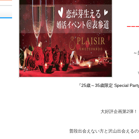
ーー
～
『25歳～35歳限定 Special Pa
大好評企画第2弾！
普段出会えない方と沢山出会えるの