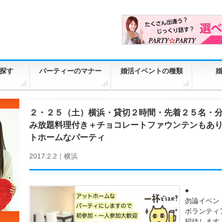
探す
パーティーのマナー
婚活イベントの種類
２・２５（土）横浜・貸切２時間・先着２５名・
み放題料理付き＋チョコレートファウンテンもあ
トホームなパーティ
2017.2.2｜
横浜
●
勿論イベン
ボランティ
招待します