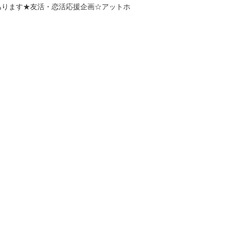
あります★友活・恋活応援企画☆アットホ