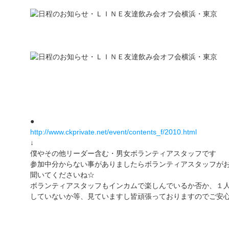
●
http://www.ckprivate.net/event/contents_f/2010.html
↓
僕やその他リーダー含む・男女ボランティアスタッフです
参加中分からない事がありましたらボランティアスタッフが
聞いてくださいね☆
ボランティアスタッフもインカムで楽しんでいるか否か、１
していないか等、見ていますし皆頑張っておりますのでご安