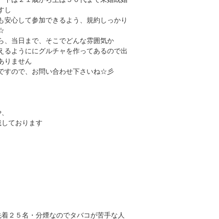
すし
も安心して参加できるよう、規約しっかり
☆
ら、当日まで、そこでどんな雰囲気か
えるようににグルチャを作ってあるので出
ありません
ですので、お問い合わせ下さいね☆彡
や、
載しております
先着２５名・分煙なのでタバコが苦手な人