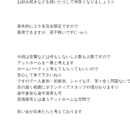
お好み焼きなどを焼いたりして仲良くなりましょう☆
基本的に２５名完全限定ですので
着席できますが、若干狭いです(;´･ω･)
今回は音響などは何もしないし人数も人数ですので
アットホームを一番と考えます
ホームパーティと考えてもらってもいいので
安心して来て下さいね☆
ですので一人参加・初参加、シャイな子、等々全く問題ない
目の届く範囲にボランティアスタッフや僕がおります☆
途中参加も途中退席も可
居酒屋等とは違うアットホームな空間で
良い会が出来たらと考えております