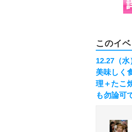
このイベ
12.27
美味しく
理＋たこ
も勿論可