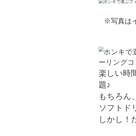
※写真は
楽しい時
題♪
もちろん
ソフトド
しかし！