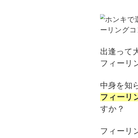
出逢って
フィーリ
中身を知
フィーリ
すか？
フィーリ