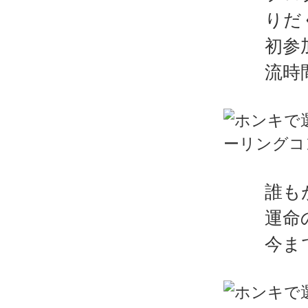
りだ
初参
流時
誰も
運命
今ま