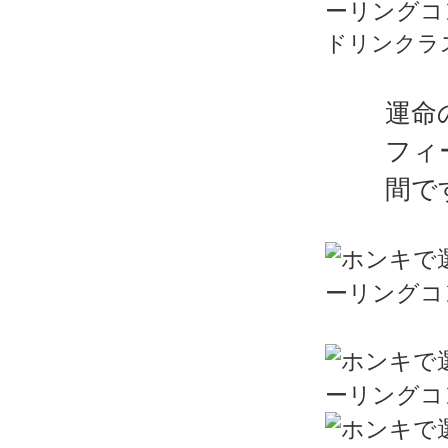
ドリンクラ
運命
フィ
間で