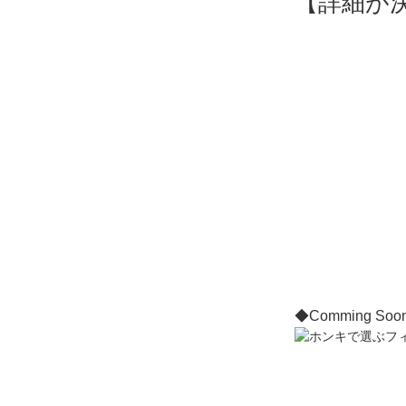
【詳細が
◆Comming Soo