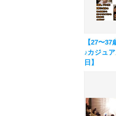
【27〜
♪カジュア
日】