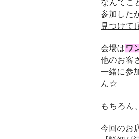
なんてこ
参加した
見つけて
会場は
ワ
他のお客
一緒に参
ん☆
もちろん
今回のお