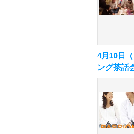
4月10日
ング茶話会