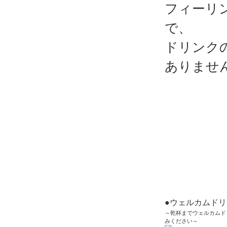
フィーリ
で、
ドリンク
ありませ
●ウェルカムド
～乾杯までウェルカムド
みください～