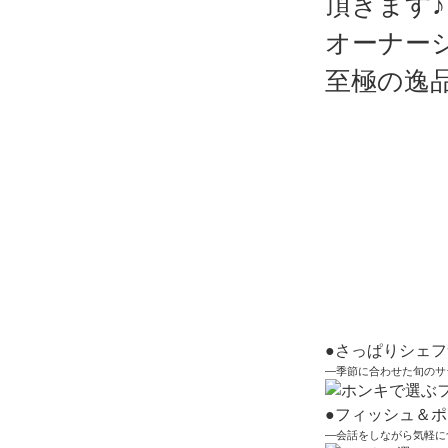
頂きます♪
オーナー
至極の逸
●さっぱりシェ
―季節に合わせた旬のサ
●フィッシュ＆
―会話をしながら気軽に