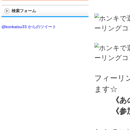
検索フォーム
@konkatsu33 からのツイート
フィーリ
ます☆
《あ
《参