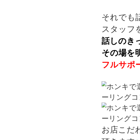
それでも
スタッフ
話しのき
その場を
フルサポ
お店こだ