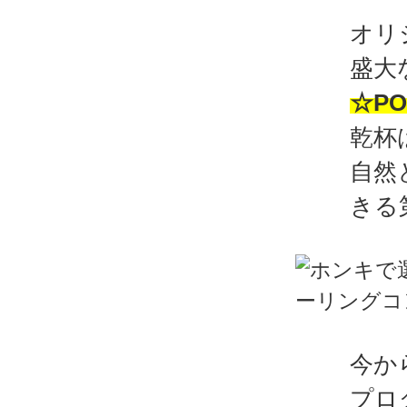
オリ
盛大
☆PO
乾杯
自然
きる
今か
プロ