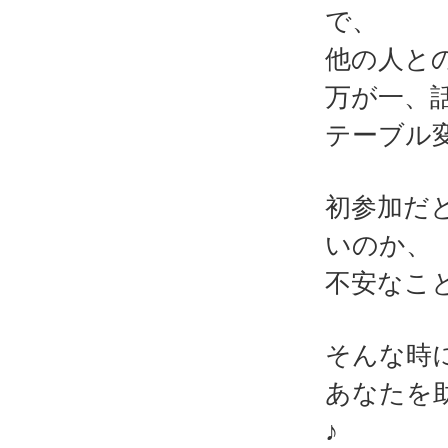
で、
他の人と
万が一、
テーブル
初参加だ
いのか、
不安なこ
そんな時
あなたを
♪