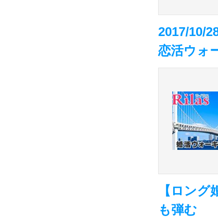
2017/1
恋活ウォー
【ロング
も弾む