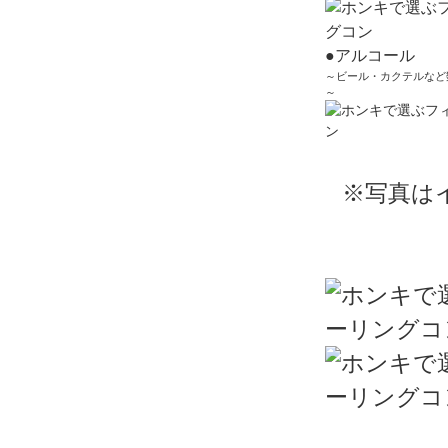
●アルコール
～ビール・カクテルなど
～
※写真は