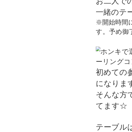
お二人で
一緒のテ
※開始時間
す。予め御
初めての
になりま
そんな方
てます☆
テーブル