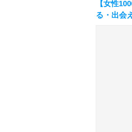
【女性10
る・出会