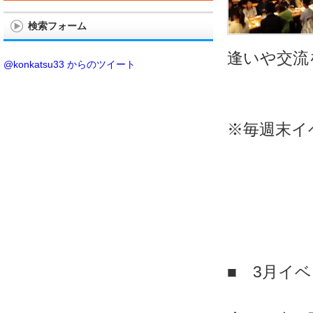
検索フォーム
逢いや交流
@konkatsu33 からのツイート
※毎週末イ
■ 3月イ