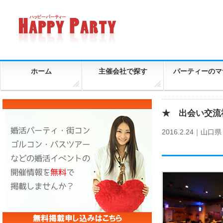
ホーム
主催会社で探す
パーティーのマ
★ 出会い交流社
2016.2.24｜
山口県