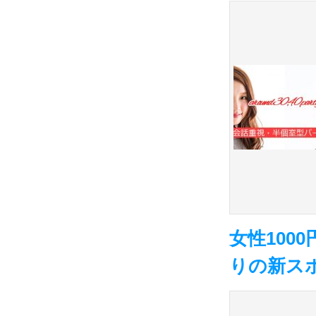
女性100
りの新ス