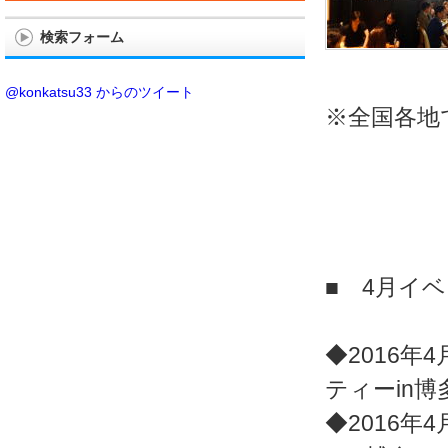
検索フォーム
@konkatsu33 からのツイート
※全国各地
■ 4月イ
◆2016年4
ティーin博
◆2016年4