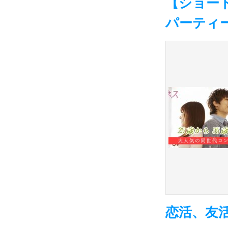
【ショート
パーティ
恋活、友