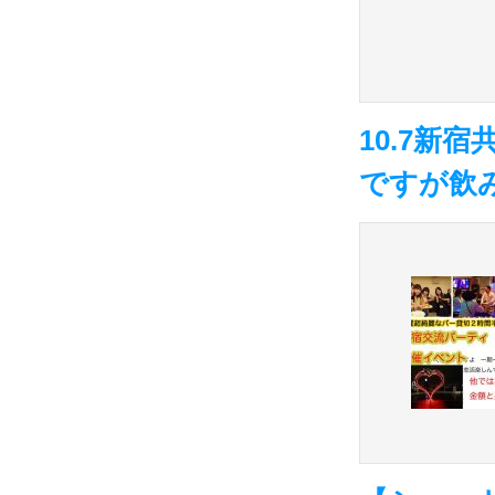
10.7新
ですが飲